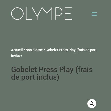
Accueil
/
Non classé
/ Gobelet Press Play (frais de port
inclus)
Gobelet Press Play (frais
de port inclus)